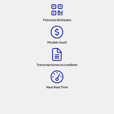
Patrones ilimitados
Modelo SaaS
Transcripciones acccesibles
Near Real Time