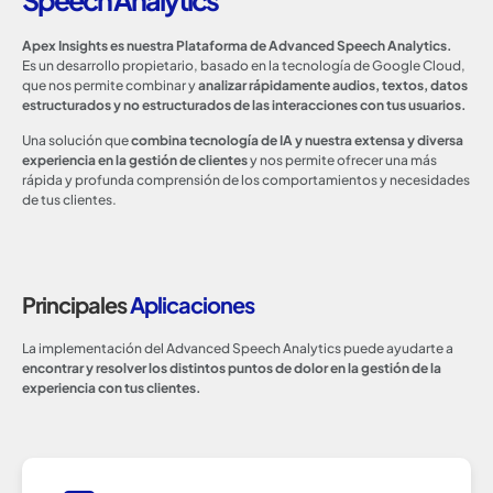
Apex Insights es nuestra Plataforma de Advanced Speech Analytics.
Es un desarrollo propietario, basado en la tecnología de Google Cloud,
que nos permite combinar y
analizar rápidamente audios, textos, datos
estructurados y no estructurados de las interacciones con tus usuarios.
Una solución que
combina tecnología de IA y nuestra extensa y diversa
experiencia en la gestión de clientes
y nos permite ofrecer una más
rápida y profunda comprensión de los comportamientos y necesidades
de tus clientes.
Principales
Aplicaciones
La implementación del Advanced Speech Analytics puede ayudarte a
encontrar y resolver los distintos puntos de dolor en la gestión de la
experiencia con tus clientes.