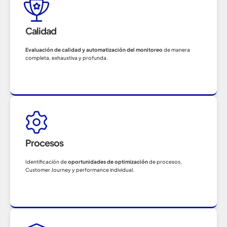
Calidad
Evaluación de calidad y automatización del monitoreo
de manera
completa, exhaustiva y profunda.
Procesos
Identificación de
oportunidades de optimización
de procesos,
Customer Journey y performance individual.