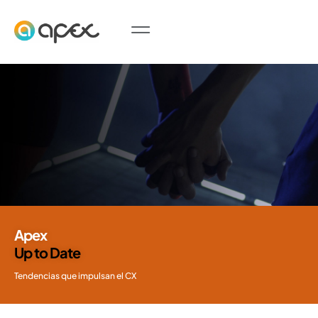
Apex
Up to Date
Tendencias que impulsan el CX