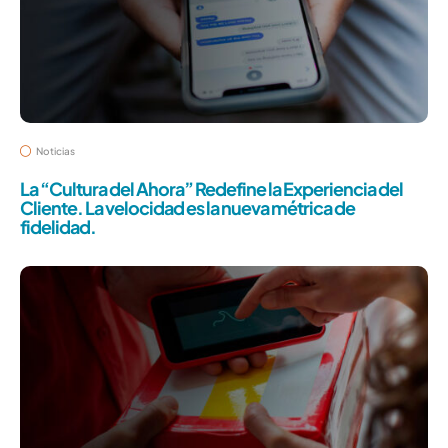
Noticias
La “Cultura del Ahora” Redefine la Experiencia del
Cliente. La velocidad es la nueva métrica de
fidelidad.