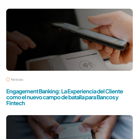
Noticias
Engagement Banking: La Experiencia del Cliente
como el nuevo campo de batalla para Bancos y
Fintech