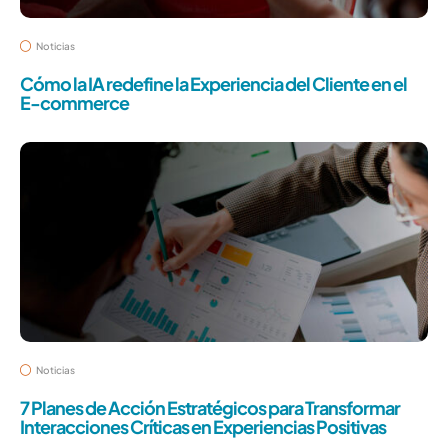
Noticias
Cómo la IA redefine la Experiencia del Cliente en el
E-commerce
Noticias
7 Planes de Acción Estratégicos para Transformar
Interacciones Críticas en Experiencias Positivas