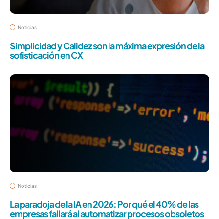
Noticias
Simplicidad y Calidez son la máxima expresión de la
sofisticación en CX
Noticias
La paradoja de la IA en 2026: Por qué el 40% de las
empresas fallará al automatizar procesos obsoletos