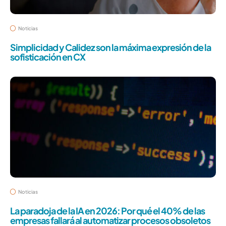
Noticias
Simplicidad y Calidez son la máxima expresión de la
sofisticación en CX
Noticias
La paradoja de la IA en 2026: Por qué el 40% de las
empresas fallará al automatizar procesos obsoletos