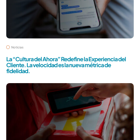
Noticias
La “Cultura del Ahora” Redefine la Experiencia del
Cliente. La velocidad es la nueva métrica de
fidelidad.