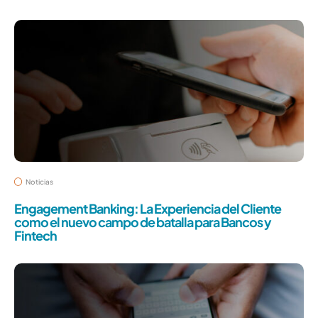
Noticias
Engagement Banking: La Experiencia del Cliente
como el nuevo campo de batalla para Bancos y
Fintech