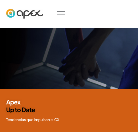
Apex
Up to Date
Tendencias que impulsan el CX