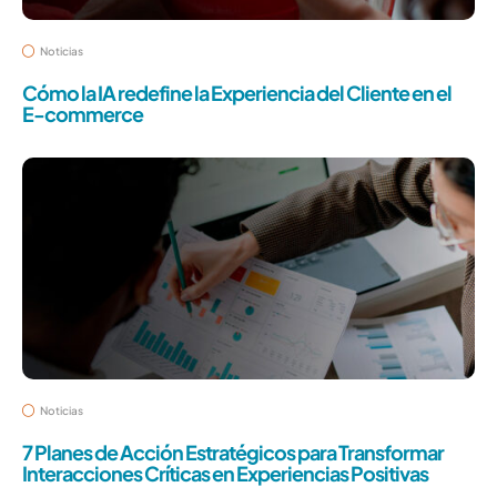
Noticias
Cómo la IA redefine la Experiencia del Cliente en el
E-commerce
Noticias
7 Planes de Acción Estratégicos para Transformar
Interacciones Críticas en Experiencias Positivas