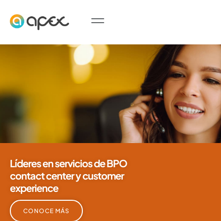
Líderes en servicios de BPO
contact center y customer
experience
CONOCE MÁS