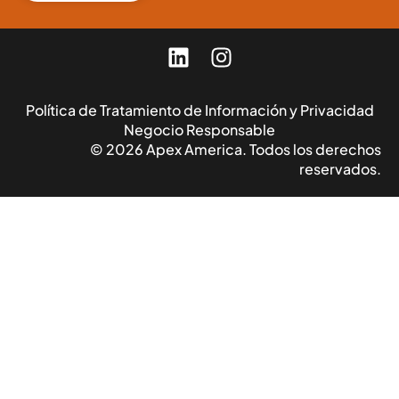
Política de Tratamiento de Información y Privacidad
Negocio Responsable
© 2026 Apex America. Todos los derechos
reservados.