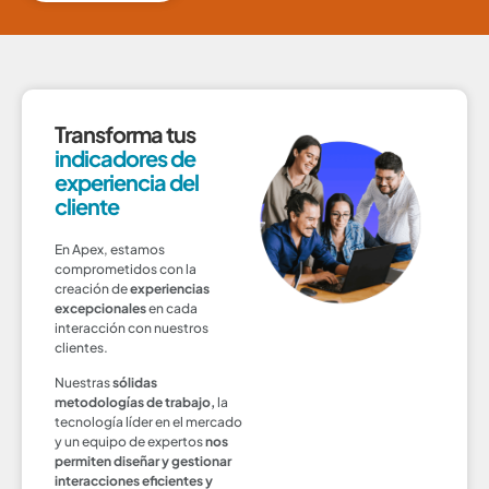
Transforma tus
indicadores de
experiencia del
cliente
En Apex, estamos
comprometidos con la
creación de
experiencias
excepcionales
en cada
interacción con nuestros
clientes.
Nuestras
sólidas
metodologías de trabajo,
la
tecnología líder en el mercado
y un equipo de expertos
nos
permiten diseñar y gestionar
interacciones eficientes y