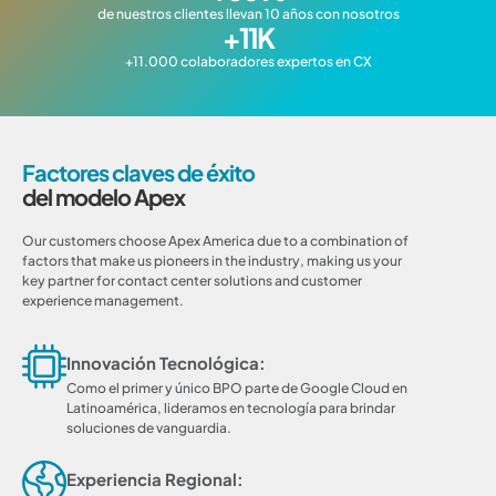
de nuestros clientes llevan 10 años con nosotros
+
11
K
+11.000 colaboradores expertos en CX
Factores claves de éxito
del modelo Apex
Our customers choose Apex America due to a combination of
factors that make us pioneers in the industry, making us your
key partner for contact center solutions and customer
experience management.
Innovación Tecnológica:
Como el primer y único BPO parte de Google Cloud en
Latinoamérica, lideramos en tecnología para brindar
soluciones de vanguardia.
Experiencia Regional: