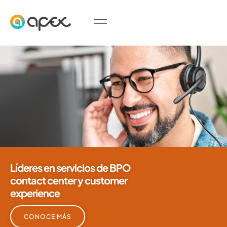
Líderes en servicios de BPO
contact center y customer
experience
CONOCE MÁS