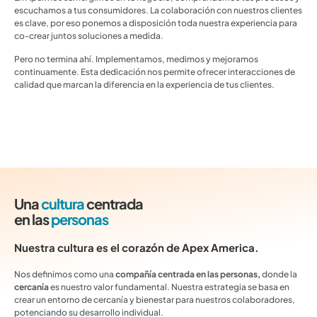
escuchamos a tus consumidores. La colaboración con nuestros clientes
es clave, por eso ponemos a disposición toda nuestra experiencia para
co-crear juntos soluciones a medida.
Pero no termina ahí. Implementamos, medimos y mejoramos
continuamente. Esta dedicación nos permite ofrecer interacciones de
calidad que marcan la diferencia en la experiencia de tus clientes.
Una
cultura
centrada
en las
personas
Nuestra cultura es el corazón de Apex America.
Nos definimos como una
compañía centrada en las personas,
donde la
cercanía
es nuestro valor fundamental. Nuestra estrategia se basa en
crear un entorno de cercanía y bienestar para nuestros colaboradores,
potenciando su desarrollo individual.