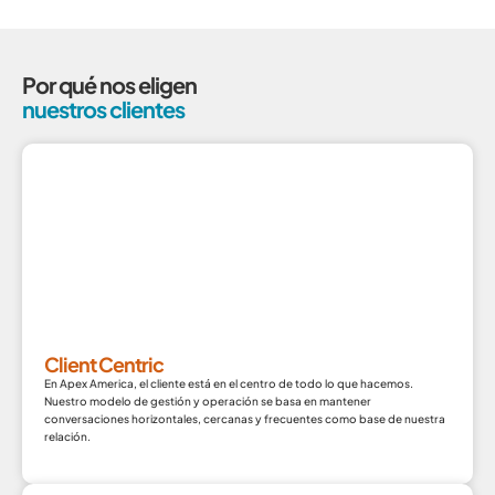
Por qué nos eligen
nuestros clientes
Client Centric
En Apex America, el cliente está en el centro de todo lo que hacemos.
Nuestro modelo de gestión y operación se basa en mantener
conversaciones horizontales, cercanas y frecuentes como base de nuestra
relación.