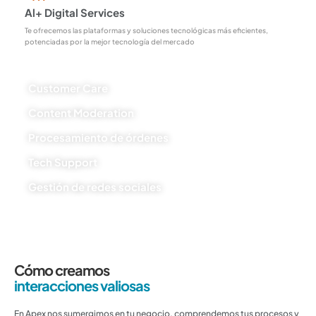
Al+ Digital Services
Te ofrecemos las plataformas y soluciones tecnológicas más eficientes,
potenciadas por la mejor tecnología del mercado
Customer Care
Content Moderation
Procesamiento de órdenes
Tech Support
Gestión de redes sociales
Cómo creamos
interacciones valiosas
En Apex nos sumergimos en tu negocio, comprendemos tus procesos y